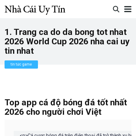
1. Trang ca do da bong tot nhat
2026 World Cup 2026 nha cai uy
tin nhat
tin tức game
Top app cá độ bóng đá tốt nhất
2026 cho người chơi Việt
<p>Cá cược bóng đá trên điện thoại đã trở thành xu hướng chính của anh em chơi lâu năm lẫn người mới. Thay vì phải ngồi máy tính, hiện nay gần 80% vé cược bóng đá được thực hiện qua app, chỉ vài chạm là vào kèo, chỉnh kèo, rút tiền. Bởi vậy, chọn đúng app cá độ bóng đá tốt nhất không chỉ giúp chơi mượt, ít lỗi mà còn tăng tỷ lệ thắng nhờ cập nhật kèo và tỷ lệ real-time. Bài dưới đây là tổng hợp trải nghiệm thực chiến của tôi sau hơn 12 năm chơi và test hàng chục nhà cái, tập trung vào chất lượng app, độ an toàn và khả năng tối ưu trên mobile.</p>

<h2>Top app cá độ bóng đá tốt nhất hiện nay trên điện thoại</h2>
<p>Khi đánh giá <strong>trang cá độ đá bóng tốt nhất 2026</strong> trên mobile, tôi ưu tiên những nhà cái có app ổn định, vào kèo nhanh và hỗ trợ tốt cho người chơi Việt. Dưới đây là các app đáng dùng nhất hiện tại:</p>

<p><strong>1. W88</strong> – App ổn định, nhẹ, tối ưu cho cược bóng.</p>
<ul>
  <li>Ưu điểm: Giao diện sạch, rõ kèo, phân loại Ngoại Hạng Anh, C1, C2, Serie A, La Lig