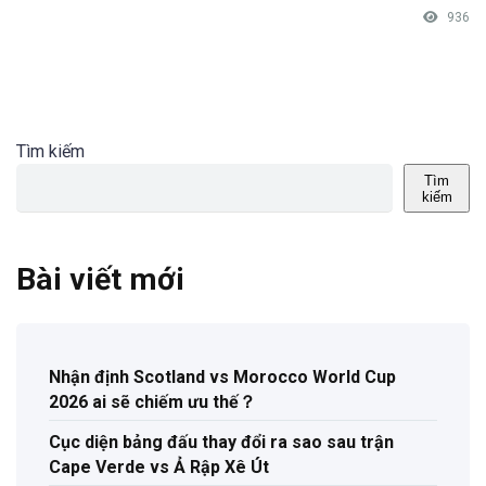
936
Tìm kiếm
Tìm
kiếm
Bài viết mới
Nhận định Scotland vs Morocco World Cup
2026 ai sẽ chiếm ưu thế？
Cục diện bảng đấu thay đổi ra sao sau trận
Cape Verde vs Ả Rập Xê Út