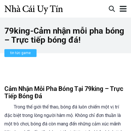
79king-Cảm nhận mỗi pha bóng
– Trực tiếp bóng đá!
tin tức game
Cảm Nhận Mỗi Pha Bóng Tại 79king – Trực
Tiếp Bóng Đá
Trong thế giới thể thao, bóng đá luôn chiếm một vị trí
đặc biệt trong lòng người hâm mộ. Không chỉ đơn thuần là
một trò chơi, bóng đá còn mang đến những cảm xúc mãnh