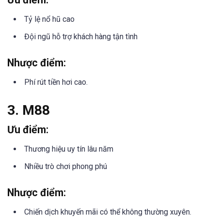
Tỷ lệ nổ hũ cao
Đội ngũ hỗ trợ khách hàng tận tình
Nhược điểm:
Phí rút tiền hơi cao.
3.
M88
Ưu điểm:
Thương hiệu uy tín lâu năm
Nhiều trò chơi phong phú
Nhược điểm:
Chiến dịch khuyến mãi có thể không thường xuyên.