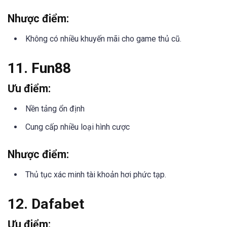
Nhược điểm:
Không có nhiều khuyến mãi cho game thủ cũ.
11.
Fun88
Ưu điểm:
Nền tảng ổn định
Cung cấp nhiều loại hình cược
Nhược điểm:
Thủ tục xác minh tài khoản hơi phức tạp.
12.
Dafabet
Ưu điểm: