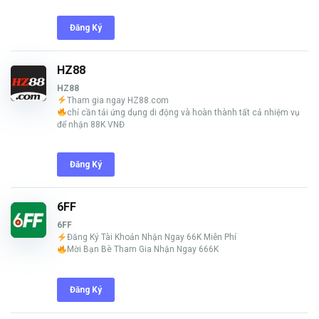
Đăng Ký
HZ88
HZ88
Tham gia ngay HZ88.com
chỉ cần tải ứng dụng di động và hoàn thành tất cả nhiệm vụ
để nhận 88K VNĐ
Đăng Ký
6FF
6FF
Đăng Ký Tài Khoản Nhận Ngay 66K Miễn Phí
Mời Bạn Bè Tham Gia Nhận Ngay 666K
Đăng Ký