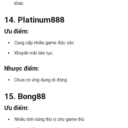
khác.
14.
Platinum888
Ưu điểm:
Cung cấp nhiều game đặc sắc
Khuyến mãi liên tục
Nhược điểm:
Chưa có ứng dụng di động.
15.
Bong88
Ưu điểm:
Nhiều tính năng thú vị cho game thủ