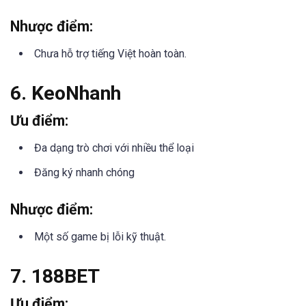
Nhược điểm:
Chưa hỗ trợ tiếng Việt hoàn toàn.
6.
KeoNhanh
Ưu điểm:
Đa dạng trò chơi với nhiều thể loại
Đăng ký nhanh chóng
Nhược điểm:
Một số game bị lỗi kỹ thuật.
7.
188BET
Ưu điểm: