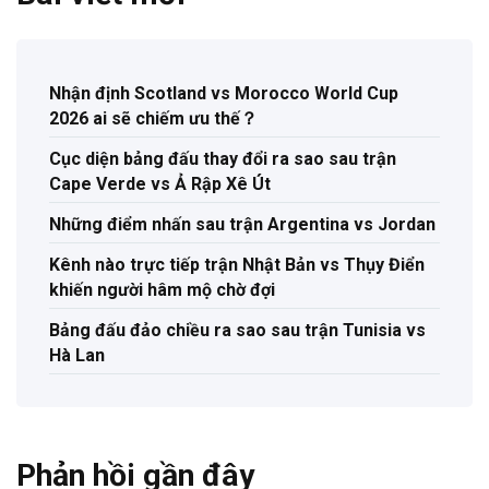
Nhận định Scotland vs Morocco World Cup
2026 ai sẽ chiếm ưu thế？
Cục diện bảng đấu thay đổi ra sao sau trận
Cape Verde vs Ả Rập Xê Út
Những điểm nhấn sau trận Argentina vs Jordan
Kênh nào trực tiếp trận Nhật Bản vs Thụy Điển
khiến người hâm mộ chờ đợi
Bảng đấu đảo chiều ra sao sau trận Tunisia vs
Hà Lan
Phản hồi gần đây