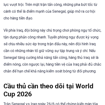
lực vượt trội. Trên mặt trận tấn công, những pha bứt tốc từ
cánh có thể là điểm mạnh của Senegal, giúp mở ra cơ hội
cho hàng tiền đạo.
Về phía Iraq, đội bóng này chú trọng chơi phòng ngự tổ chức,
tận dụng phản công nhanh. Tuyến phòng ngự được kỳ vọng
sẽ chịu nhiều sức ép trong trận đấu này, nên đội hình Iraq
cần có những nhân tố giữ vững sự tập trung và ý chí. Nếu
Senegal tăng cường khả năng tấn công, hàng thủ Iraq sẽ là
điểm nóng, còn ngược lại, hàng tiền vệ của Iraq phải đủ chắc
chắn để hạn chế khả năng kiểm soát bóng từ đối phương.
Cầu thủ cần theo dõi tại World
Cup 2026
Trận Senegal vs Iraq ngày 26/6 có thể chứng kiến màn tỏa