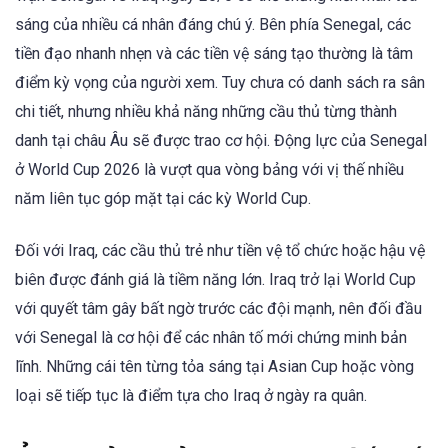
sáng của nhiều cá nhân đáng chú ý. Bên phía Senegal, các
tiền đạo nhanh nhẹn và các tiền vệ sáng tạo thường là tâm
điểm kỳ vọng của người xem. Tuy chưa có danh sách ra sân
chi tiết, nhưng nhiều khả năng những cầu thủ từng thành
danh tại châu Âu sẽ được trao cơ hội. Động lực của Senegal
ở World Cup 2026 là vượt qua vòng bảng với vị thế nhiều
năm liên tục góp mặt tại các kỳ World Cup.
Đối với Iraq, các cầu thủ trẻ như tiền vệ tổ chức hoặc hậu vệ
biên được đánh giá là tiềm năng lớn. Iraq trở lại World Cup
với quyết tâm gây bất ngờ trước các đội mạnh, nên đối đầu
với Senegal là cơ hội để các nhân tố mới chứng minh bản
lĩnh. Những cái tên từng tỏa sáng tại Asian Cup hoặc vòng
loại sẽ tiếp tục là điểm tựa cho Iraq ở ngày ra quân.