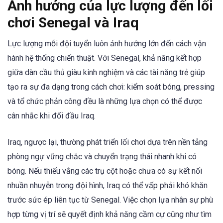
Ảnh hưởng của lực lượng đến lối
chơi Senegal và Iraq
Lực lượng mỗi đội tuyển luôn ảnh hưởng lớn đến cách vận
hành hệ thống chiến thuật. Với Senegal, khả năng kết hợp
giữa dàn cầu thủ giàu kinh nghiệm và các tài năng trẻ giúp
tạo ra sự đa dạng trong cách chơi: kiểm soát bóng, pressing
và tổ chức phản công đều là những lựa chọn có thể được
cân nhắc khi đối đầu Iraq.
Iraq, ngược lại, thường phát triển lối chơi dựa trên nền tảng
phòng ngự vững chắc và chuyển trạng thái nhanh khi có
bóng. Nếu thiếu vắng các trụ cột hoặc chưa có sự kết nối
nhuần nhuyễn trong đội hình, Iraq có thể vấp phải khó khăn
trước sức ép liên tục từ Senegal. Việc chọn lựa nhân sự phù
hợp từng vị trí sẽ quyết định khả năng cầm cự cũng như tìm