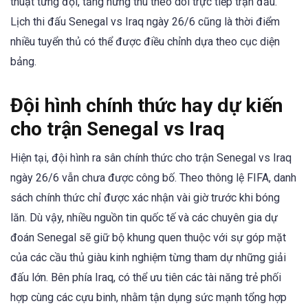
thuật từng đội, tăng hứng thú theo dõi trực tiếp trận đấu.
Lịch thi đấu Senegal vs Iraq ngày 26/6 cũng là thời điểm
nhiều tuyển thủ có thể được điều chỉnh dựa theo cục diện
bảng.
Đội hình chính thức hay dự kiến
cho trận Senegal vs Iraq
Hiện tại, đội hình ra sân chính thức cho trận Senegal vs Iraq
ngày 26/6 vẫn chưa được công bố. Theo thông lệ FIFA, danh
sách chính thức chỉ được xác nhận vài giờ trước khi bóng
lăn. Dù vậy, nhiều nguồn tin quốc tế và các chuyên gia dự
đoán Senegal sẽ giữ bộ khung quen thuộc với sự góp mặt
của các cầu thủ giàu kinh nghiệm từng tham dự những giải
đấu lớn. Bên phía Iraq, có thể ưu tiên các tài năng trẻ phối
hợp cùng các cựu binh, nhằm tận dụng sức mạnh tổng hợp