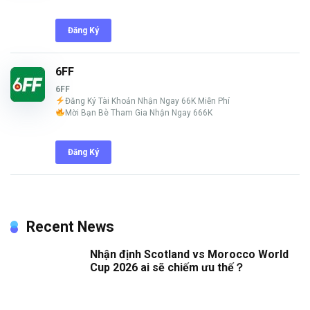
Đăng Ký
6FF
6FF
Đăng Ký Tài Khoản Nhận Ngay 66K Miễn Phí
Mời Bạn Bè Tham Gia Nhận Ngay 666K
Đăng Ký
Recent News
Nhận định Scotland vs Morocco World
Cup 2026 ai sẽ chiếm ưu thế？