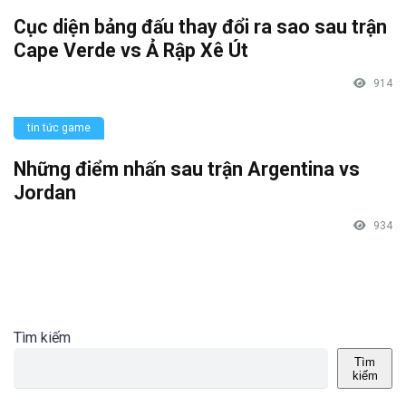
Cục diện bảng đấu thay đổi ra sao sau trận
Cape Verde vs Ả Rập Xê Út
914
tin tức game
Những điểm nhấn sau trận Argentina vs
Jordan
934
Tìm kiếm
Tìm
kiếm