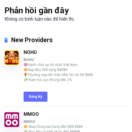
Phản hồi gần đây
Không có bình luận nào để hiển thị.
New Providers
NOHU
NOHU
Xanh chín uy tín nhất Việt Nam
Nạp đầu 50K tặng 8888K
Thưởng nạp Hội Viên Mới lên tới 58.888K
Hoàn trả cực khủng đến 2%
Đăng Ký
MMOO
MMOO
Mưa hồng bao tặng đến 888.888K
Nạp đầu từ 50K nhận đến 8888K