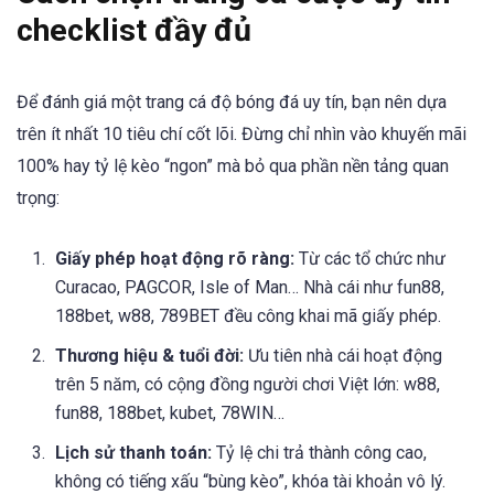
checklist đầy đủ
Để đánh giá một trang cá độ bóng đá uy tín, bạn nên dựa
trên ít nhất 10 tiêu chí cốt lõi. Đừng chỉ nhìn vào khuyến mãi
100% hay tỷ lệ kèo “ngon” mà bỏ qua phần nền tảng quan
trọng:
Giấy phép hoạt động rõ ràng:
Từ các tổ chức như
Curacao, PAGCOR, Isle of Man… Nhà cái như fun88,
188bet, w88, 789BET đều công khai mã giấy phép.
Thương hiệu & tuổi đời:
Ưu tiên nhà cái hoạt động
trên 5 năm, có cộng đồng người chơi Việt lớn: w88,
fun88, 188bet, kubet, 78WIN…
Lịch sử thanh toán:
Tỷ lệ chi trả thành công cao,
không có tiếng xấu “bùng kèo”, khóa tài khoản vô lý.