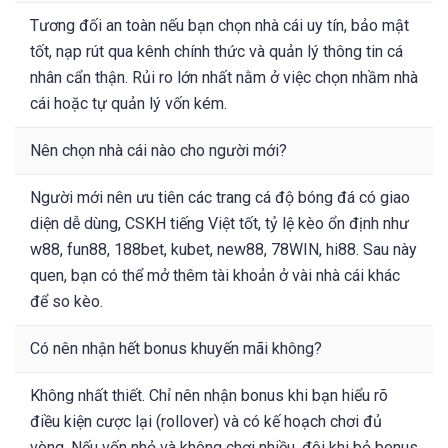
Tương đối an toàn nếu bạn chọn nhà cái uy tín, bảo mật
tốt, nạp rút qua kênh chính thức và quản lý thông tin cá
nhân cẩn thận. Rủi ro lớn nhất nằm ở việc chọn nhầm nhà
cái hoặc tự quản lý vốn kém.
Nên chọn nhà cái nào cho người mới?
Người mới nên ưu tiên các trang cá độ bóng đá có giao
diện dễ dùng, CSKH tiếng Việt tốt, tỷ lệ kèo ổn định như
w88, fun88, 188bet, kubet, new88, 78WIN, hi88. Sau này
quen, bạn có thể mở thêm tài khoản ở vài nhà cái khác
để so kèo.
Có nên nhận hết bonus khuyến mãi không?
Không nhất thiết. Chỉ nên nhận bonus khi bạn hiểu rõ
điều kiện cược lại (rollover) và có kế hoạch chơi đủ
vòng. Nếu vốn nhỏ và không chơi nhiều, đôi khi bỏ bonus