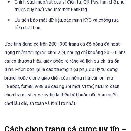
Chính sách nạp/rút qua ví điện tử, QR Pay, hạn chế phụ
thuộc duy nhất vào Internet Banking.
Ưu tiên bảo mật dữ liệu, xác minh KYC và chống rửa
tiền chặt hơn.
Ước tính đang có trên 200–300 trang cá độ bóng đá hoạt
động nhắm tới người chơi Việt, nhưng chỉ khoảng 20–30 nhà
cái có thương hiệu, giấy phép rõ ràng và lịch sử chi trả ổn
định. Phần còn lại là các thương hiệu phụ, đại lý tự dựng
brand, hoặc clone giao diện của những nhà cái lớn như
188bet, fun88, w88 để câu người mới. Vì thế, hiểu rõ cách
chọn trang cá cược uy tín là điều bắt buộc nếu bạn muốn
chơi lâu dài, an toàn và ít rủi ro nhất.
Cách chọn trang cá cược uy tín –