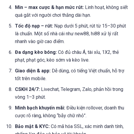
Min – max cược & hạn mức rút:
Linh hoạt, không siết
quá gắt với người chơi thắng dài hạn.
Tốc độ nạp – rút:
Nạp dưới 5 phút, rút từ 15–30 phút
là chuẩn. Một số nhà cái như new88, hi88 xử lý rất
nhanh vào giờ cao điểm.
Đa dạng kèo bóng:
Có đủ châu Á, tài xỉu, 1X2, thẻ
phạt, phạt góc, kèo sớm và kèo live.
Giao diện & app:
Dễ dùng, có tiếng Việt chuẩn, hỗ trợ
tốt trên mobile.
CSKH 24/7:
Livechat, Telegram, Zalo, phản hồi trong
vòng 1–3 phút.
Minh bạch khuyến mãi:
Điều kiện rollover, doanh thu
cược rõ ràng, không “bẫy chữ nhỏ”.
Bảo mật & KYC:
Có mã hóa SSL, xác minh danh tính,