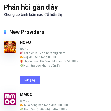
Phản hồi gần đây
Không có bình luận nào để hiển thị.
New Providers
NOHU
NOHU
Xanh chín uy tín nhất Việt Nam
Nạp đầu 50K tặng 8888K
Thưởng nạp Hội Viên Mới lên tới 58.888K
Hoàn trả cực khủng đến 2%
Đăng Ký
MMOO
MMOO
Mưa hồng bao tặng đến 888.888K
Nạp đầu từ 50K nhận đến 8888K