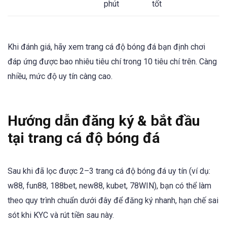
phút
tốt
Khi đánh giá, hãy xem trang cá độ bóng đá bạn định chơi
đáp ứng được bao nhiêu tiêu chí trong 10 tiêu chí trên. Càng
nhiều, mức độ uy tín càng cao.
Hướng dẫn đăng ký & bắt đầu
tại trang cá độ bóng đá
Sau khi đã lọc được 2–3 trang cá độ bóng đá uy tín (ví dụ:
w88, fun88, 188bet, new88, kubet, 78WIN), bạn có thể làm
theo quy trình chuẩn dưới đây để đăng ký nhanh, hạn chế sai
sót khi KYC và rút tiền sau này.