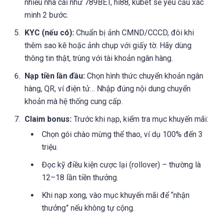
nhiều nhà cái như 789BET, hi88, kubet sẽ yêu cầu xác
minh 2 bước.
KYC (nếu có):
Chuẩn bị ảnh CMND/CCCD, đôi khi
thêm sao kê hoặc ảnh chụp với giấy tờ. Hãy dùng
thông tin thật, trùng với tài khoản ngân hàng.
Nạp tiền lần đầu:
Chọn hình thức chuyển khoản ngân
hàng, QR, ví điện tử… Nhập đúng nội dung chuyển
khoản mà hệ thống cung cấp.
Claim bonus:
Trước khi nạp, kiểm tra mục khuyến mãi:
Chọn gói chào mừng thể thao, ví dụ 100% đến 3
triệu.
Đọc kỹ điều kiện cược lại (rollover) – thường là
12–18 lần tiền thưởng.
Khi nạp xong, vào mục khuyến mãi để “nhận
thưởng” nếu không tự cộng.