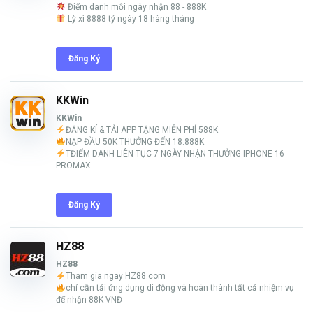
Điểm danh mỗi ngày nhận 88 - 888K
Lỳ xì 8888 tỷ ngày 18 hàng tháng
Đăng Ký
KKWin
KKWin
ĐĂNG KÍ & TẢI APP TẶNG MIỄN PHÍ 588K
NẠP ĐẦU 50K THƯỞNG ĐẾN 18.888K
TĐIỂM DANH LIÊN TỤC 7 NGÀY NHẬN THƯỞNG IPHONE 16
PROMAX
Đăng Ký
HZ88
HZ88
Tham gia ngay HZ88.com
chỉ cần tải ứng dụng di động và hoàn thành tất cả nhiệm vụ
để nhận 88K VNĐ