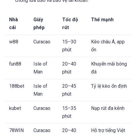
chống lừa đảo và bảo vệ tài khoản.
Nhà
Giấy
Tốc độ
Thế mạnh
cái
phép
rút
w88
Curacao
15–30
Kèo châu Á, app
phút
ổn
fun88
Isle of
20–40
Khuyến mãi bóng
Man
phút
đá
188bet
Isle of
20–45
Tỷ lệ kèo ổn định
Man
phút
kubet
Curacao
15–35
Nạp rút đa kênh
phút
78WIN
Curacao
20–40
Hỗ trợ tiếng Việt