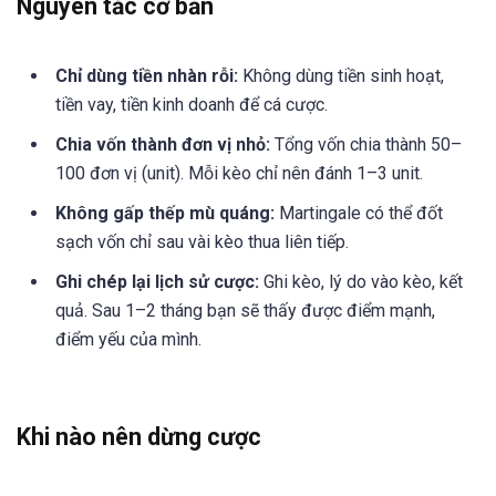
Nguyên tắc cơ bản
Chỉ dùng tiền nhàn rỗi:
Không dùng tiền sinh hoạt,
tiền vay, tiền kinh doanh để cá cược.
Chia vốn thành đơn vị nhỏ:
Tổng vốn chia thành 50–
100 đơn vị (unit). Mỗi kèo chỉ nên đánh 1–3 unit.
Không gấp thếp mù quáng:
Martingale có thể đốt
sạch vốn chỉ sau vài kèo thua liên tiếp.
Ghi chép lại lịch sử cược:
Ghi kèo, lý do vào kèo, kết
quả. Sau 1–2 tháng bạn sẽ thấy được điểm mạnh,
điểm yếu của mình.
Khi nào nên dừng cược