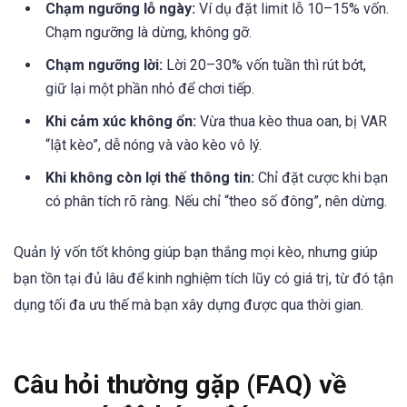
Chạm ngưỡng lỗ ngày:
Ví dụ đặt limit lỗ 10–15% vốn.
Chạm ngưỡng là dừng, không gỡ.
Chạm ngưỡng lời:
Lời 20–30% vốn tuần thì rút bớt,
giữ lại một phần nhỏ để chơi tiếp.
Khi cảm xúc không ổn:
Vừa thua kèo thua oan, bị VAR
“lật kèo”, dễ nóng và vào kèo vô lý.
Khi không còn lợi thế thông tin:
Chỉ đặt cược khi bạn
có phân tích rõ ràng. Nếu chỉ “theo số đông”, nên dừng.
Quản lý vốn tốt không giúp bạn thắng mọi kèo, nhưng giúp
bạn tồn tại đủ lâu để kinh nghiệm tích lũy có giá trị, từ đó tận
dụng tối đa ưu thế mà bạn xây dựng được qua thời gian.
Câu hỏi thường gặp (FAQ) về