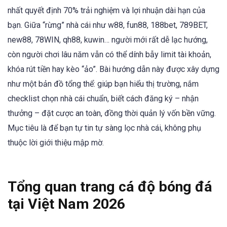
nhất quyết định 70% trải nghiệm và lợi nhuận dài hạn của
bạn. Giữa “rừng” nhà cái như w88, fun88, 188bet, 789BET,
new88, 78WIN, qh88, kuwin… người mới rất dễ lạc hướng,
còn người chơi lâu năm vẫn có thể dính bẫy limit tài khoản,
khóa rút tiền hay kèo “ảo”. Bài hướng dẫn này được xây dựng
như một bản đồ tổng thể: giúp bạn hiểu thị trường, nắm
checklist chọn nhà cái chuẩn, biết cách đăng ký – nhận
thưởng – đặt cược an toàn, đồng thời quản lý vốn bền vững.
Mục tiêu là để bạn tự tin tự sàng lọc nhà cái, không phụ
thuộc lời giới thiệu mập mờ.
Tổng quan trang cá độ bóng đá
tại Việt Nam 2026