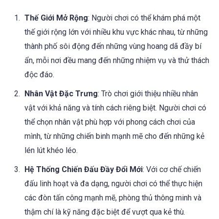
Thế Giới Mở Rộng
: Người chơi có thể khám phá một
thế giới rộng lớn với nhiều khu vực khác nhau, từ những
thành phố sôi động đến những vùng hoang dã đầy bí
ẩn, mỗi nơi đều mang đến những nhiệm vụ và thử thách
độc đáo.
Nhân Vật Đặc Trưng
: Trò chơi giới thiệu nhiều nhân
vật với khả năng và tính cách riêng biệt. Người chơi có
thể chọn nhân vật phù hợp với phong cách chơi của
mình, từ những chiến binh mạnh mẽ cho đến những kẻ
lén lút khéo léo.
Hệ Thống Chiến Đấu Đầy Đổi Mới
: Với cơ chế chiến
đấu linh hoạt và đa dạng, người chơi có thể thực hiện
các đòn tấn công mạnh mẽ, phòng thủ thông minh và
thậm chí là kỹ năng đặc biệt để vượt qua kẻ thù.