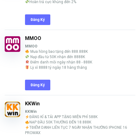
Hoàn trả cực khủng đến 2%
Đăng Ký
MMOO
MMOO
Mưa hồng bao tặng đến 888.888K
Nạp đầu từ 50K nhận đến 8888K
Điểm danh mỗi ngày nhận 88 - 888K
Lỳ xì 8888 tỷ ngày 18 hàng tháng
Đăng Ký
KKWin
KKWin
ĐĂNG KÍ & TẢI APP TẶNG MIỄN PHÍ 588K
NẠP ĐẦU 50K THƯỞNG ĐẾN 18.888K
TĐIỂM DANH LIÊN TỤC 7 NGÀY NHẬN THƯỞNG IPHONE 16
PROMAX