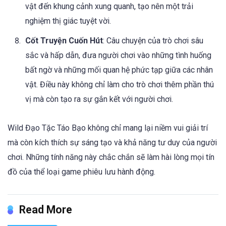
vật đến khung cảnh xung quanh, tạo nên một trải
nghiệm thị giác tuyệt vời.
Cốt Truyện Cuốn Hút
: Câu chuyện của trò chơi sâu
sắc và hấp dẫn, đưa người chơi vào những tình huống
bất ngờ và những mối quan hệ phức tạp giữa các nhân
vật. Điều này không chỉ làm cho trò chơi thêm phần thú
vị mà còn tạo ra sự gắn kết với người chơi.
Wild Đạo Tặc Táo Bạo không chỉ mang lại niềm vui giải trí
mà còn kích thích sự sáng tạo và khả năng tư duy của người
chơi. Những tính năng này chắc chắn sẽ làm hài lòng mọi tín
đồ của thể loại game phiêu lưu hành động.
Read More