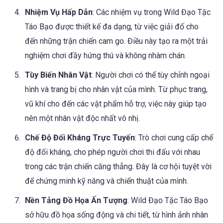
Nhiệm Vụ Hấp Dẫn
: Các nhiệm vụ trong Wild Đạo Tặc
Táo Bạo được thiết kế đa dạng, từ việc giải đố cho
đến những trận chiến cam go. Điều này tạo ra một trải
nghiệm chơi đầy hứng thú và không nhàm chán.
Tùy Biến Nhân Vật
: Người chơi có thể tùy chỉnh ngoại
hình và trang bị cho nhân vật của mình. Từ phục trang,
vũ khí cho đến các vật phẩm hỗ trợ, việc này giúp tạo
nên một nhân vật độc nhất vô nhị.
Chế Độ Đối Kháng Trực Tuyến
: Trò chơi cung cấp chế
độ đối kháng, cho phép người chơi thi đấu với nhau
trong các trận chiến căng thẳng. Đây là cơ hội tuyệt vời
để chứng minh kỹ năng và chiến thuật của mình.
Nền Tảng Đồ Họa Ấn Tượng
: Wild Đạo Tặc Táo Bạo
sở hữu đồ họa sống động và chi tiết, từ hình ảnh nhân