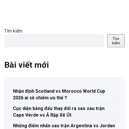
Tìm kiếm
Tìm
kiếm
Bài viết mới
Nhận định Scotland vs Morocco World Cup
2026 ai sẽ chiếm ưu thế？
Cục diện bảng đấu thay đổi ra sao sau trận
Cape Verde vs Ả Rập Xê Út
Những điểm nhấn sau trận Argentina vs Jordan