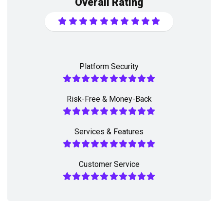
Overall Rating
Platform Security
Risk-Free & Money-Back
Services & Features
Customer Service