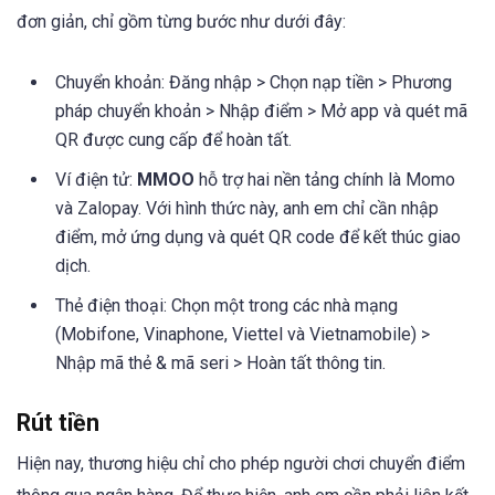
đơn giản, chỉ gồm từng bước như dưới đây:
Chuyển khoản: Đăng nhập > Chọn nạp tiền > Phương
pháp chuyển khoản > Nhập điểm > Mở app và quét mã
QR được cung cấp để hoàn tất.
Ví điện tử:
MMOO
hỗ trợ hai nền tảng chính là Momo
và Zalopay. Với hình thức này, anh em chỉ cần nhập
điểm, mở ứng dụng và quét QR code để kết thúc giao
dịch.
Thẻ điện thoại: Chọn một trong các nhà mạng
(Mobifone, Vinaphone, Viettel và Vietnamobile) >
Nhập mã thẻ & mã seri > Hoàn tất thông tin.
Rút tiền
Hiện nay, thương hiệu chỉ cho phép người chơi chuyển điểm