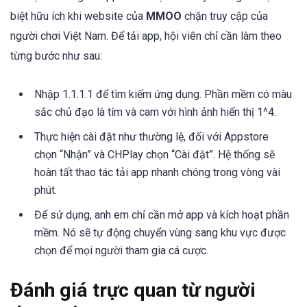
biệt hữu ích khi website của
MMOO
chặn truy cập của
người chơi Việt Nam. Để tải app, hội viên chỉ cần làm theo
từng bước như sau:
Nhập 1.1.1.1 để tìm kiếm ứng dụng. Phần mềm có màu
sắc chủ đạo là tím và cam với hình ảnh hiển thị 1^4.
Thực hiện cài đặt như thường lệ, đối với Appstore
chọn “Nhận” và CHPlay chọn “Cài đặt”. Hệ thống sẽ
hoàn tất thao tác tải app nhanh chóng trong vòng vài
phút.
Để sử dụng, anh em chỉ cần mở app và kích hoạt phần
mềm. Nó sẽ tự động chuyển vùng sang khu vực được
chọn để mọi người tham gia cá cược.
Đánh giá trực quan từ người