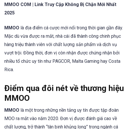
MMOO COM | Link Truy Cập Không Bị Chặn Mới Nhất
2025
MMOO
là địa điểm cá cược mới nổi trong thời gian gần đây.
Mặc dù vừa được ra mắt, nhà cái đã thành công chinh phục
hàng triệu thành viên với chất lượng sản phẩm và dịch vụ
vượt trội. Đồng thời, đơn vị còn nhận được chứng nhận bởi
nhiều tổ chức uy tín như PAGCOR, Malta Gaming hay Costa
Rica.
Điểm qua đôi nét về thương hiệu
MMOO
MMOO
là một trong những nền tảng uy tín được tập đoàn
MOO ra mắt vào năm 2020. Đơn vị được đánh giá cao về
chất lượng, trở thành “tân binh khủng long” trong ngành cá