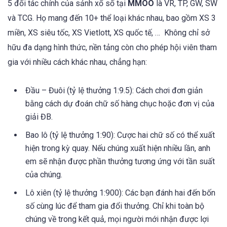
5 đối tác chính của sảnh xổ số tại
MMOO
là VR, TP, GW, SW
và TCG. Họ mang đến 10+ thể loại khác nhau, bao gồm XS 3
miền, XS siêu tốc, XS Vietlott, XS quốc tế, … Không chỉ sở
hữu đa dạng hình thức, nền tảng còn cho phép hội viên tham
gia với nhiều cách khác nhau, chẳng hạn:
Đầu – Đuôi (tỷ lệ thưởng 1:9.5): Cách chơi đơn giản
bằng cách dự đoán chữ số hàng chục hoặc đơn vị của
giải ĐB.
Bao lô (tỷ lệ thưởng 1:90): Cược hai chữ số có thể xuất
hiện trong kỳ quay. Nếu chúng xuất hiện nhiều lần, anh
em sẽ nhận được phần thưởng tương ứng với tần suất
của chúng.
Lô xiên (tỷ lệ thưởng 1:900): Các bạn đánh hai đến bốn
số cùng lúc để tham gia đổi thưởng. Chỉ khi toàn bộ
chúng về trong kết quả, mọi người mới nhận được lợi