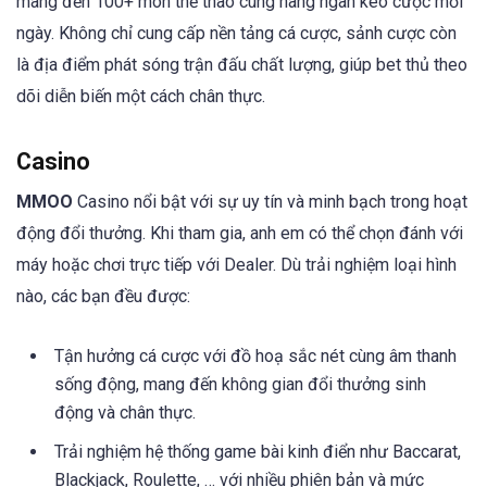
mang đến 100+ môn thể thao cùng hàng ngàn kèo cược mỗi
ngày. Không chỉ cung cấp nền tảng cá cược, sảnh cược còn
là địa điểm phát sóng trận đấu chất lượng, giúp bet thủ theo
dõi diễn biến một cách chân thực.
Casino
MMOO
Casino nổi bật với sự uy tín và minh bạch trong hoạt
động đổi thưởng. Khi tham gia, anh em có thể chọn đánh với
máy hoặc chơi trực tiếp với Dealer. Dù trải nghiệm loại hình
nào, các bạn đều được:
Tận hưởng cá cược với đồ hoạ sắc nét cùng âm thanh
sống động, mang đến không gian đổi thưởng sinh
động và chân thực.
Trải nghiệm hệ thống game bài kinh điển như Baccarat,
Blackjack, Roulette, … với nhiều phiên bản và mức