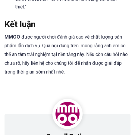
thiệt.”
Kết luận
MMOO
được người chơi đánh giá cao về chất lượng sản
phẩm lẫn dịch vụ. Qua nội dung trên, mong rằng anh em có
thể an tâm trải nghiệm tại nền tảng này. Nếu còn câu hỏi nào
chưa rõ, hãy liên hệ cho chúng tôi để nhận được giải đáp
trong thời gian sớm nhất nhé.