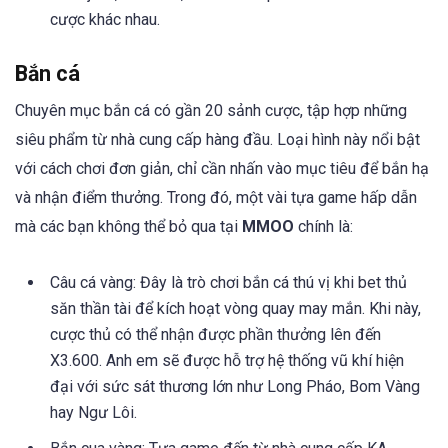
cược khác nhau.
Bắn cá
Chuyên mục bắn cá có gần 20 sảnh cược, tập hợp những
siêu phẩm từ nhà cung cấp hàng đầu. Loại hình này nổi bật
với cách chơi đơn giản, chỉ cần nhấn vào mục tiêu để bắn hạ
và nhận điểm thưởng. Trong đó, một vài tựa game hấp dẫn
mà các bạn không thể bỏ qua tại
MMOO
chính là:
Câu cá vàng: Đây là trò chơi bắn cá thú vị khi bet thủ
săn thần tài để kích hoạt vòng quay may mắn. Khi này,
cược thủ có thể nhận được phần thưởng lên đến
X3.600. Anh em sẽ được hỗ trợ hệ thống vũ khí hiện
đại với sức sát thương lớn như Long Pháo, Bom Vàng
hay Ngư Lôi.