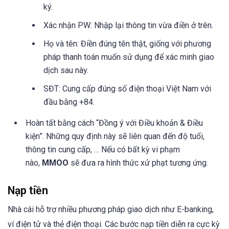
ký.
Xác nhận PW: Nhập lại thông tin vừa điền ở trên.
Họ và tên: Điền đúng tên thật, giống với phương
pháp thanh toán muốn sử dụng để xác minh giao
dịch sau này.
SĐT: Cung cấp đúng số điện thoại Việt Nam với
đầu bằng +84.
Hoàn tất bằng cách “Đồng ý với Điều khoản & Điều
kiện”. Những quy định này sẽ liên quan đến độ tuổi,
thông tin cung cấp, … Nếu có bất kỳ vi phạm
nào,
MMOO
sẽ đưa ra hình thức xử phạt tương ứng.
Nạp tiền
Nhà cái hỗ trợ nhiều phương pháp giao dịch như E-banking,
ví điện tử và thẻ điện thoại. Các bước nạp tiền diễn ra cực kỳ