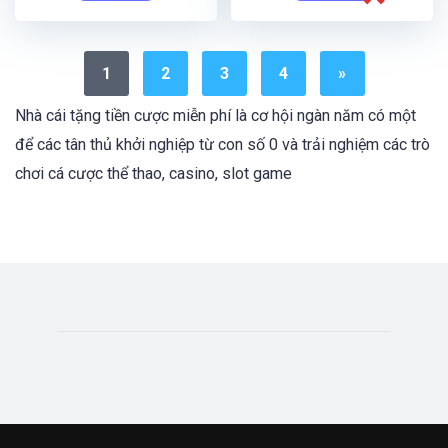
1
2
3
4
»
Nhà cái tặng tiền cược miễn phí là cơ hội ngàn năm có một
để các tân thủ khởi nghiệp từ con số 0 và trải nghiệm các trò
chơi cá cược thể thao, casino, slot game