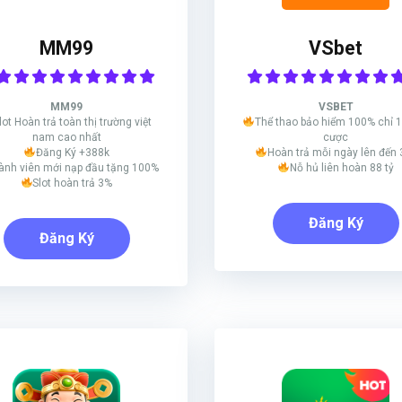
MM99
VSbet
MM99
VSBET
lot Hoàn trả toàn thị trường việt
Thể thao bảo hiểm 100% chỉ 
nam cao nhất
cược
Đăng Ký +388k
Hoàn trả mỗi ngày lên đến 
ành viên mới nạp đầu tặng 100%
Nỗ hủ liên hoàn 88 tỷ
Slot hoàn trả 3%
Đăng Ký
Đăng Ký