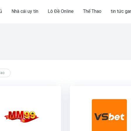
ủ
Nhà cái uy tín
Lô Đề Online
Thể Thao
tin tức g
hao