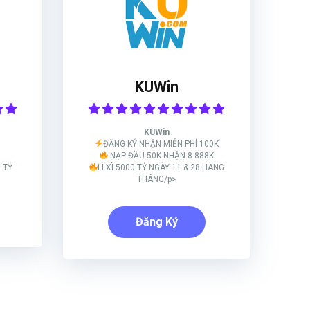
KUWin
KUWin
ĐĂNG KÝ NHẬN MIỄN PHÍ 100K
NẠP ĐẦU 50K NHẬN 8.888K
0 TỶ
LÌ XÌ 5000 TỶ NGÀY 11 & 28 HÀNG
THÁNG/p>
Đăng Ký