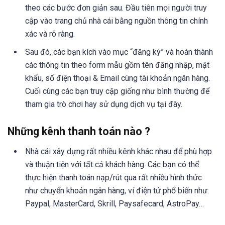
theo các bước đơn giản sau. Đầu tiên mọi người truy
cập vào trang chủ nhà cái bằng nguồn thông tin chính
xác và rõ ràng.
Sau đó, các bạn kích vào mục “đăng ký” và hoàn thành
các thông tin theo form mẫu gồm tên đăng nhập, mật
khẩu, số điện thoại & Email cùng tài khoản ngân hàng.
Cuối cùng các bạn truy cập giống như bình thường để
tham gia trò chơi hay sử dụng dịch vụ tại đây.
Những kênh thanh toán nào ?
Nhà cái xây dựng rất nhiều kênh khác nhau để phù hợp
và thuận tiện với tất cả khách hàng. Các bạn có thể
thực hiện thanh toán nạp/rút qua rất nhiều hình thức
như chuyển khoản ngân hàng, ví điện tử phổ biến như:
Paypal, MasterCard, Skrill, Paysafecard, AstroPay…