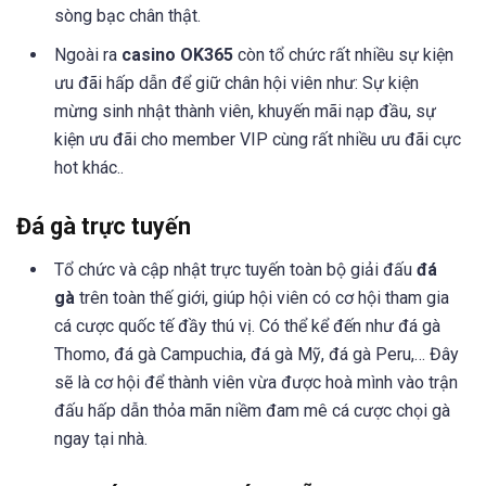
sòng bạc chân thật.
Ngoài ra
casino OK365
còn tổ chức rất nhiều sự kiện
ưu đãi hấp dẫn để giữ chân hội viên như: Sự kiện
mừng sinh nhật thành viên, khuyến mãi nạp đầu, sự
kiện ưu đãi cho member VIP cùng rất nhiều ưu đãi cực
hot khác..
Đá gà trực tuyến
Tổ chức và cập nhật trực tuyến toàn bộ giải đấu
đá
gà
trên toàn thế giới, giúp hội viên có cơ hội tham gia
cá cược quốc tế đầy thú vị. Có thể kể đến như đá gà
Thomo, đá gà Campuchia, đá gà Mỹ, đá gà Peru,… Đây
sẽ là cơ hội để thành viên vừa được hoà mình vào trận
đấu hấp dẫn thỏa mãn niềm đam mê cá cược chọi gà
ngay tại nhà.