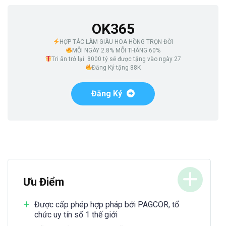
OK365
HỢP TÁC LÀM GIÀU HOA HỒNG TRỌN ĐỜI
MỖI NGÀY 2.8% MỖI THÁNG 60%
Tri ân trở lại: 8000 tỷ sẽ được tặng vào ngày 27
Đăng Ký tặng 88K
Đăng Ký
Ưu Điểm
Được cấp phép hợp pháp bởi PAGCOR, tổ
chức uy tín số 1 thế giới