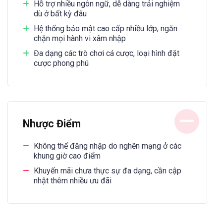
Hỗ trợ nhiều ngôn ngữ, dễ dàng trải nghiệm
dù ở bất kỳ đâu
Hệ thống bảo mật cao cấp nhiều lớp, ngăn
chặn mọi hành vi xâm nhập
Đa dạng các trò chơi cá cược, loại hình đặt
cược phong phú
Nhược Điểm
Không thể đăng nhập do nghẽn mạng ở các
khung giờ cao điểm
Khuyến mãi chưa thực sự đa dạng, cần cập
nhật thêm nhiều ưu đãi