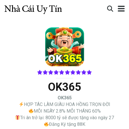
OK365
OK365
HỢP TÁC LÀM GIÀU HOA HỒNG TRỌN ĐỜI
MỖI NGÀY 2.8% MỖI THÁNG 60%
Tri ân trở lại: 8000 tỷ sẽ được tặng vào ngày 27
Đăng Ký tặng 88K