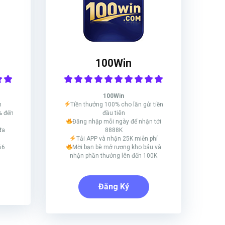
100Win
100Win
n
Tiền thưởng 100% cho lần gửi tiền
% đến
đầu tiên
Đăng nhập mỗi ngày để nhận tới
đa
8888K
Tải APP và nhận 25K miễn phí
66
Mời bạn bè mở rương kho báu và
nhận phần thưởng lên đến 100K
Đăng Ký