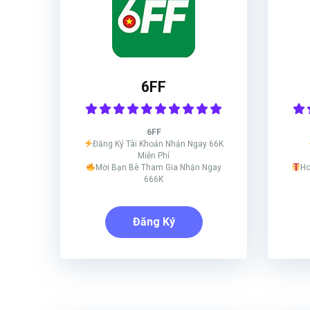
6FF
6FF
Đăng Ký Tài Khoản Nhận Ngay 66K
Miễn Phí
Mời Bạn Bè Tham Gia Nhận Ngay
Ho
666K
Đăng Ký