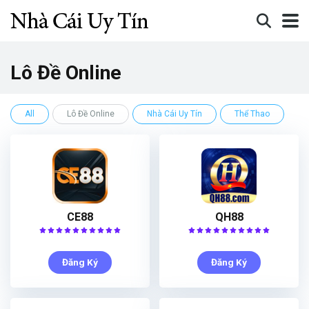
Lô Đề Online
All
Lô Đề Online
Nhà Cái Uy Tín
Thể Thao
CE88
QH88
Đăng Ký
Đăng Ký