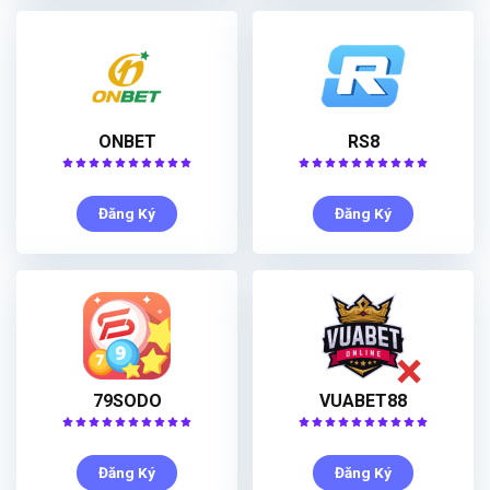
ONBET
RS8
Đăng Ký
Đăng Ký
79SODO
VUABET88
Đăng Ký
Đăng Ký