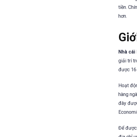
tiền. Chí
hơn.
Giớ
Nhà cái
giải trí
được 16 
Hoạt độn
hàng ngà
đây được
Economic
Để được 
địa chỉ 