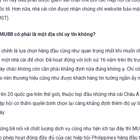
ốc tế. Hơn nữa, nhà cái còn được nhận chứng chỉ website bảo mật
ST).
MU88 có phải là một địa chỉ uy tín không?
n chính là lựa chọn hàng đầu cũng như quan trọng nhất khi muốn c
 một nhà cái để chơi. Đã hoạt động với lịch sử 16 năm trên thị trư
này chắc không còn cần phải khẳng định nữa đúng không ạ. Chỉ c
tạo nên thương hiệu cũng như được khách hàng tin tưởng ngần ấy
rên 20 quốc gia trên thế giới, thuộc top đầu những nhà cái Châu Á
ệp hội có thẩm quyền bình chọn lại càng khẳng định thêm độ uy t
này.
ững bề nổi về chất lượng dịch vụ cũng như tiện ích tại đây thì M
 phép hoạt động đầy đủ của các hiệp hội Philippines hàng đầu th