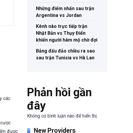
Những điểm nhấn sau trận
Argentina vs Jordan
Kênh nào trực tiếp trận
Nhật Bản vs Thụy Điển
khiến người hâm mộ chờ đợi
Bảng đấu đảo chiều ra sao
sau trận Tunisia vs Hà Lan
Phản hồi gần
y các
đây
Không có bình luận nào để hiển thị.
 cược
New Providers
kiếm được