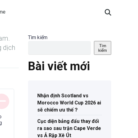
ame
Nam.
Tìm kiếm
Tìm
g dịch
kiếm
Bài viết mới
Nhận định Scotland vs
Morocco World Cup 2026 ai
sẽ chiếm ưu thế？
o
Cục diện bảng đấu thay đổi
g
ra sao sau trận Cape Verde
vs Ả Rập Xê Út