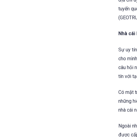
tuyến qu
(GEOTRU
Nhà cái 
Sự uy tí
cho mình
câu hỏi 
tín với 
Có mặt t
những hi
nhà cái 
Ngoài nh
được cấp