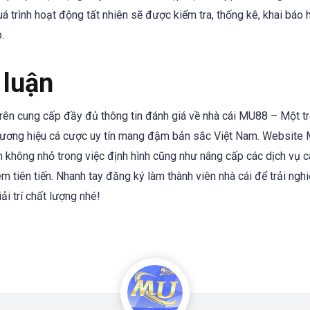
uá trình hoạt động tất nhiên sẽ được kiểm tra, thống kê, khai báo 
.
 luận
 trên cung cấp đầy đủ thông tin đánh giá về nhà cái MU88 – Một t
ương hiệu cá cược uy tín mang đậm bản sắc Việt Nam. Website
 không nhỏ trong việc định hình cũng như nâng cấp các dịch vụ c
êm tiên tiến. Nhanh tay đăng ký làm thành viên nhà cái để trải ng
ải trí chất lượng nhé!