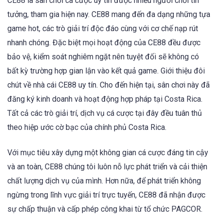
CE88 là sân chơi cá cược uy tín được nhiều người chơi tin
tưởng, tham gia hiện nay. CE88 mang đến đa dạng những tựa
game hot, các trò giải trí độc đáo cùng với cơ chế nạp rút
nhanh chóng. Đặc biệt mọi hoạt động của CE88 đều được
bảo vệ, kiểm soát nghiêm ngặt nên tuyệt đối sẽ không có
bất kỳ trường hợp gian lận vào kết quả game. Giới thiệu đôi
chút về nhà cái CE88 uy tín. Cho đến hiện tại, sân chơi này đã
đăng ký kinh doanh và hoạt động hợp pháp tại Costa Rica.
Tất cả các trò giải trí, dịch vụ cá cược tại đây đều tuân thủ
theo hiệp ước cờ bạc của chính phủ Costa Rica.
Với mục tiêu xây dựng một không gian cá cược đáng tin cậy
và an toàn, CE88 chúng tôi luôn nỗ lực phát triển và cải thiện
chất lượng dịch vụ của mình. Hơn nữa, để phát triển không
ngừng trong lĩnh vực giải trí trực tuyến, CE88 đã nhận được
sự chấp thuận và cấp phép công khai từ tổ chức PAGCOR.