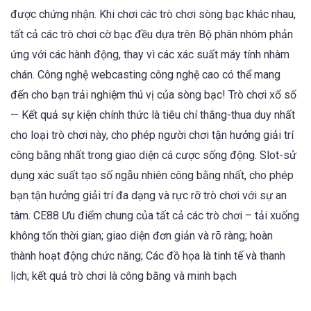
được chứng nhận. Khi chơi các trò chơi sòng bạc khác nhau,
tất cả các trò chơi cờ bạc đều dựa trên Bộ phân nhóm phản
ứng với các hành động, thay vì các xác suất máy tính nhàm
chán. Công nghệ webcasting công nghệ cao có thể mang
đến cho bạn trải nghiệm thú vị của sòng bạc! Trò chơi xổ số
— Kết quả sự kiện chính thức là tiêu chí thắng-thua duy nhất
cho loại trò chơi này, cho phép người chơi tận hưởng giải trí
công bằng nhất trong giao diện cá cược sống động. Slot-sử
dụng xác suất tạo số ngẫu nhiên công bằng nhất, cho phép
bạn tận hưởng giải trí đa dạng và rực rỡ trò chơi với sự an
tâm. CE88 Ưu điểm chung của tất cả các trò chơi – tải xuống
không tốn thời gian; giao diện đơn giản và rõ ràng; hoàn
thành hoạt động chức năng; Các đồ họa là tinh tế và thanh
lịch; kết quả trò chơi là công bằng và minh bạch