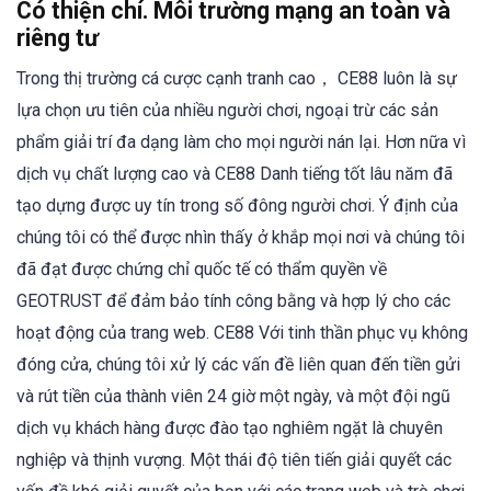
Có thiện chí. Môi trường mạng an toàn và
riêng tư
Trong thị trường cá cược cạnh tranh cao， CE88 luôn là sự
lựa chọn ưu tiên của nhiều người chơi, ngoại trừ các sản
phẩm giải trí đa dạng làm cho mọi người nán lại. Hơn nữa vì
dịch vụ chất lượng cao và CE88 Danh tiếng tốt lâu năm đã
tạo dựng được uy tín trong số đông người chơi. Ý định của
chúng tôi có thể được nhìn thấy ở khắp mọi nơi và chúng tôi
đã đạt được chứng chỉ quốc tế có thẩm quyền về
GEOTRUST để đảm bảo tính công bằng và hợp lý cho các
hoạt động của trang web. CE88 Với tinh thần phục vụ không
đóng cửa, chúng tôi xử lý các vấn đề liên quan đến tiền gửi
và rút tiền của thành viên 24 giờ một ngày, và một đội ngũ
dịch vụ khách hàng được đào tạo nghiêm ngặt là chuyên
nghiệp và thịnh vượng. Một thái độ tiên tiến giải quyết các