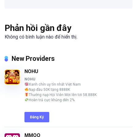
Phản hồi gần đây
Không có bình luận nào để hiển thị.
New Providers
NOHU
NOHU
Xanh chín uy tín nhất Việt Nam
Nạp đầu 50K tặng 8888K
Thưởng nạp Hội Viên Mới lên tới 58.888K
Hoàn trả cực khủng đến 2%
Đăng Ký
MMOO