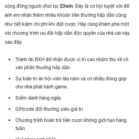
cộng đồng người chơi tại
23win
. Đây là cơ hội tuyệt vời để
anh em nhận thêm nhiều khoản tiền thưởng hấp dẫn cũng
như tiết kiệm chi phí khi đặt cược. Hãy cùng khám phá một
vài chương trình ưu đãi hấp dẫn độc quyền của nhà cái này
sau đây:
Tranh tài BXH để nhận được vị trí cao nhằm thu về vô
vàn phần thưởng hấp dẫn.
Sự kiện tri ân hội viên lâu năm và có nhiều đóng góp
cho nhà phát hành game.
Điểm danh hàng ngày.
Giftcode đổi thưởng siêu giá trị.
Chương trình hoàn trả tiền cược không giới hạn hàng
tuần.