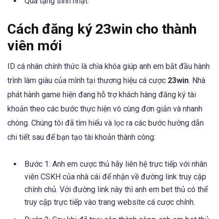
Quà tặng sinh nhật.
Cách đăng ký 23win cho thành
viên mới
ID cá nhân chính thức là chìa khóa giúp anh em bắt đầu hành
trình làm giàu của mình tại thương hiệu cá cược
23win
. Nhà
phát hành game hiện đang hỗ trợ khách hàng đăng ký tài
khoản theo các bước thực hiện vô cùng đơn giản và nhanh
chóng. Chúng tôi đã tìm hiểu và lọc ra các bước hướng dẫn
chi tiết sau để bạn tạo tài khoản thành công:
Bước 1: Anh em cược thủ hãy liên hệ trực tiếp với nhân
viên CSKH của nhà cái để nhận về đường link truy cập
chính chủ. Với đường link này thì anh em bet thủ có thể
truy cập trực tiếp vào trang website cá cược chính.