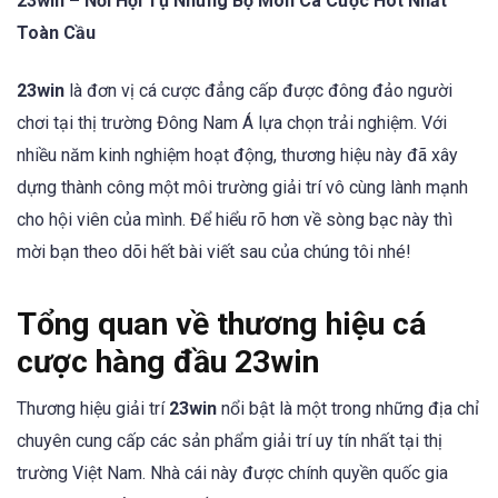
23win – Nơi Hội Tụ Những Bộ Môn Cá Cược Hot Nhất
Toàn Cầu
23win
là đơn vị cá cược đẳng cấp được đông đảo người
chơi tại thị trường Đông Nam Á lựa chọn trải nghiệm. Với
nhiều năm kinh nghiệm hoạt động, thương hiệu này đã xây
dựng thành công một môi trường giải trí vô cùng lành mạnh
cho hội viên của mình. Để hiểu rõ hơn về sòng bạc này thì
mời bạn theo dõi hết bài viết sau của chúng tôi nhé!
Tổng quan về thương hiệu cá
cược hàng đầu 23win
Thương hiệu giải trí
23win
nổi bật là một trong những địa chỉ
chuyên cung cấp các sản phẩm giải trí uy tín nhất tại thị
trường Việt Nam. Nhà cái này được chính quyền quốc gia