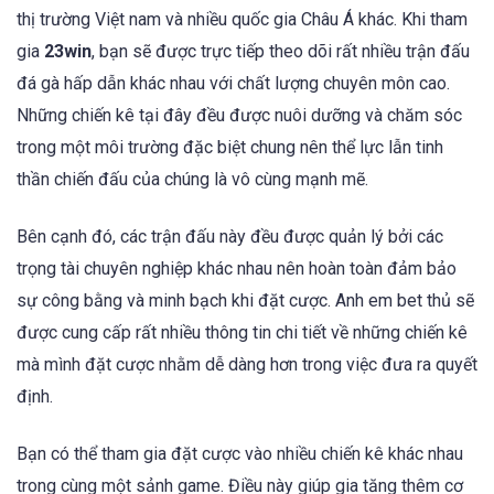
thị trường Việt nam và nhiều quốc gia Châu Á khác. Khi tham
gia
23win
, bạn sẽ được trực tiếp theo dõi rất nhiều trận đấu
đá gà hấp dẫn khác nhau với chất lượng chuyên môn cao.
Những chiến kê tại đây đều được nuôi dưỡng và chăm sóc
trong một môi trường đặc biệt chung nên thể lực lẫn tinh
thần chiến đấu của chúng là vô cùng mạnh mẽ.
Bên cạnh đó, các trận đấu này đều được quản lý bởi các
trọng tài chuyên nghiệp khác nhau nên hoàn toàn đảm bảo
sự công bằng và minh bạch khi đặt cược. Anh em bet thủ sẽ
được cung cấp rất nhiều thông tin chi tiết về những chiến kê
mà mình đặt cược nhằm dễ dàng hơn trong việc đưa ra quyết
định.
Bạn có thể tham gia đặt cược vào nhiều chiến kê khác nhau
trong cùng một sảnh game. Điều này giúp gia tăng thêm cơ