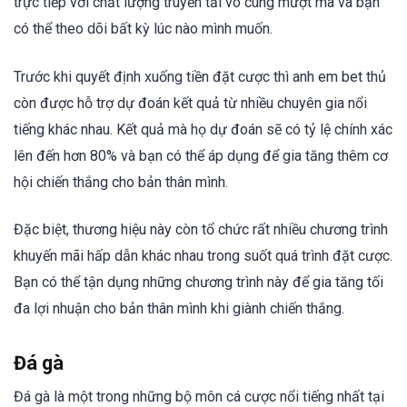
trực tiếp với chất lượng truyền tải vô cùng mượt mà và bạn
có thể theo dõi bất kỳ lúc nào mình muốn.
Trước khi quyết định xuống tiền đặt cược thì anh em bet thủ
còn được hỗ trợ dự đoán kết quả từ nhiều chuyên gia nổi
tiếng khác nhau. Kết quả mà họ dự đoán sẽ có tỷ lệ chính xác
lên đến hơn 80% và bạn có thể áp dụng để gia tăng thêm cơ
hội chiến thắng cho bản thân mình.
Đặc biệt, thương hiệu này còn tổ chức rất nhiều chương trình
khuyến mãi hấp dẫn khác nhau trong suốt quá trình đặt cược.
Bạn có thể tận dụng những chương trình này để gia tăng tối
đa lợi nhuận cho bản thân mình khi giành chiến thắng.
Đá gà
Đá gà là một trong những bộ môn cá cược nổi tiếng nhất tại