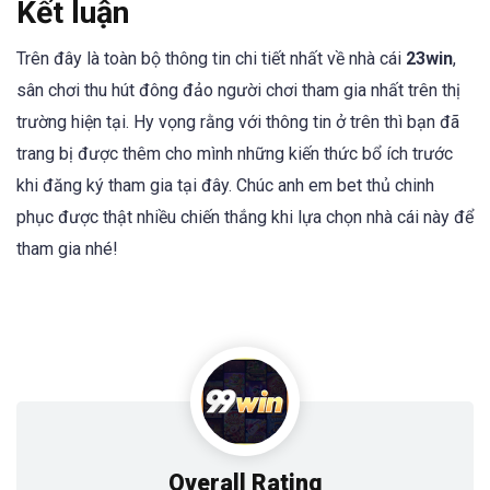
Kết luận
Trên đây là toàn bộ thông tin chi tiết nhất về nhà cái
23win
,
sân chơi thu hút đông đảo người chơi tham gia nhất trên thị
trường hiện tại. Hy vọng rằng với thông tin ở trên thì bạn đã
trang bị được thêm cho mình những kiến thức bổ ích trước
khi đăng ký tham gia tại đây. Chúc anh em bet thủ chinh
phục được thật nhiều chiến thắng khi lựa chọn nhà cái này để
tham gia nhé!
Overall Rating