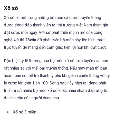
Xổ số
Xổ số là một trong những bộ môn cá cược truyền thống
được đông đảo thành viên tại thị trường Việt Nam tham gia
đặt cược mỗi ngày. Với sự phát triển mạnh mẽ của công
nghệ 4.0 thì
23win
đã phát triển bộ môn này lên hình thức
trực tuyến để mang đến cảm giác tiện lợi hơn khi đặt cược.
Đặc biệt, tỷ lệ thưởng của bộ môn xổ số trực tuyến cao hơn
rất nhiều so với thể loại truyền thống. Nếu may mắn thì bạn
hoàn toàn có thể trở thành tỷ phú khi giành chiến thắng với tỷ
lệ cược lên đến 1 ăn 100. Sòng bạc này hiện tại đang phát
triển ra rất nhiều bộ môn xổ số khác nhau nhằm đáp ứng tối
đa nhu cầu của người dùng như:
Xổ số 3 miền