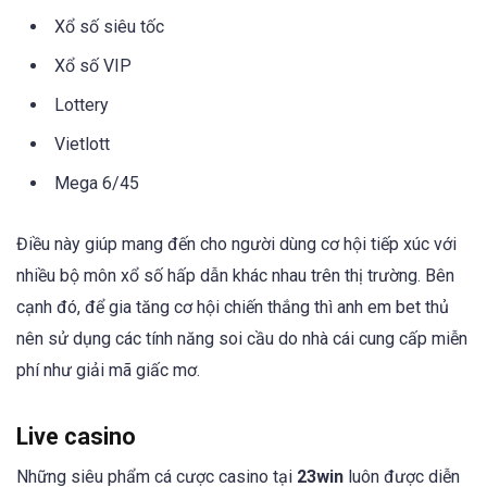
Xổ số siêu tốc
Xổ số VIP
Lottery
Vietlott
Mega 6/45
Điều này giúp mang đến cho người dùng cơ hội tiếp xúc với
nhiều bộ môn xổ số hấp dẫn khác nhau trên thị trường. Bên
cạnh đó, để gia tăng cơ hội chiến thắng thì anh em bet thủ
nên sử dụng các tính năng soi cầu do nhà cái cung cấp miễn
phí như giải mã giấc mơ.
Live casino
Những siêu phẩm cá cược casino tại
23win
luôn được diễn