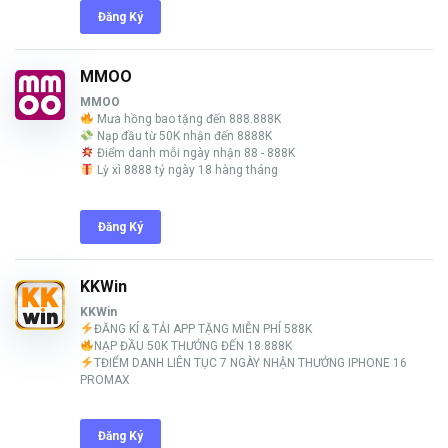
Đăng Ký
MMOO
MMOO
Mưa hồng bao tặng đến 888.888K
Nạp đầu từ 50K nhận đến 8888K
Điểm danh mỗi ngày nhận 88 - 888K
Lỳ xì 8888 tỷ ngày 18 hàng tháng
Đăng Ký
KKWin
KKWin
ĐĂNG KÍ & TẢI APP TẶNG MIỄN PHÍ 588K
NẠP ĐẦU 50K THƯỞNG ĐẾN 18.888K
TĐIỂM DANH LIÊN TỤC 7 NGÀY NHẬN THƯỞNG IPHONE 16
PROMAX
Đăng Ký