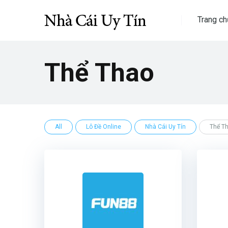
Trang ch
Thể Thao
All
Lô Đề Online
Nhà Cái Uy Tín
Thể T