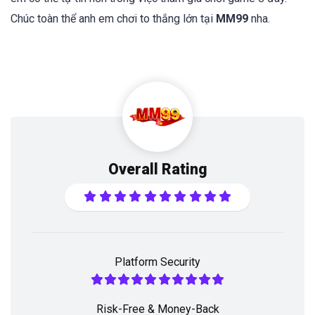
Chúc toàn thể anh em chơi to thắng lớn tại
MM99
nha.
Overall Rating
Platform Security
Risk-Free & Money-Back