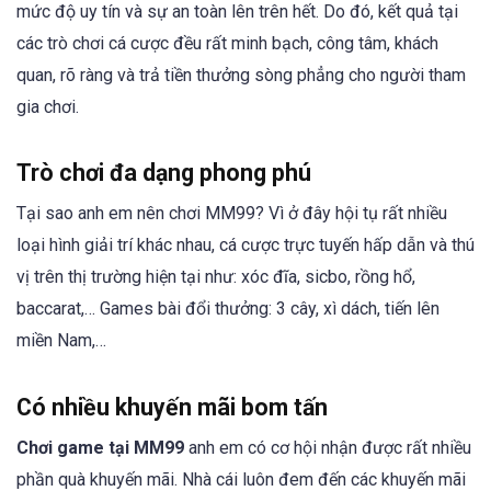
mức độ uy tín và sự an toàn lên trên hết. Do đó, kết quả tại
các trò chơi cá cược đều rất minh bạch, công tâm, khách
quan, rõ ràng và trả tiền thưởng sòng phẳng cho người tham
gia chơi.
Trò chơi đa dạng phong phú
Tại sao anh em nên chơi MM99? Vì ở đây hội tụ rất nhiều
loại hình giải trí khác nhau, cá cược trực tuyến hấp dẫn và thú
vị trên thị trường hiện tại như: xóc đĩa, sicbo, rồng hổ,
baccarat,… Games bài đổi thưởng: 3 cây, xì dách, tiến lên
miền Nam,…
Có nhiều khuyến mãi bom tấn
Chơi game tại MM99
anh em có cơ hội nhận được rất nhiều
phần quà khuyến mãi. Nhà cái luôn đem đến các khuyến mãi