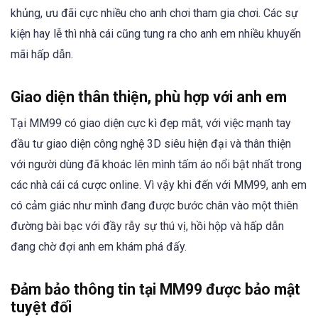
khủng, ưu đãi cực nhiều cho anh chơi tham gia chơi. Các sự
kiện hay lễ thì nhà cái cũng tung ra cho anh em nhiều khuyến
mãi hấp dẫn.
Giao diện thân thiện, phù hợp với anh em
Tại MM99 có giao diện cực kì đẹp mắt, với việc mạnh tay
đầu tư giao diện công nghệ 3D siêu hiện đại và thân thiện
với người dùng đã khoác lên mình tấm áo nổi bật nhất trong
các nhà cái cá cược online. Vì vậy khi đến với MM99, anh em
có cảm giác như mình đang được bước chân vào một thiên
đường bài bạc với đầy rẫy sự thú vị, hồi hộp và hấp dẫn
đang chờ đợi anh em khám phá đấy.
Đảm bảo thông tin tại MM99 được bảo mật
tuyệt đối