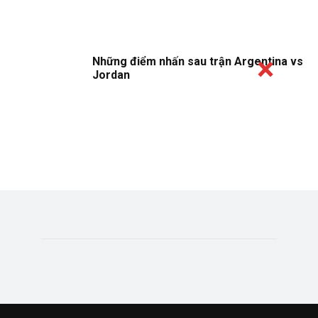
Những điểm nhấn sau trận Argentina vs
Jordan