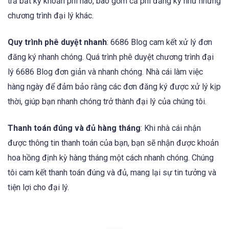
trả bất kỳ khoản phí nào, bao gồm cả phí đăng ký như những
chương trình đại lý khác.
Quy trình phê duyệt nhanh
: 6686 Blog cam kết xử lý đơn
đăng ký nhanh chóng. Quá trình phê duyệt chương trình đại
lý 6686 Blog đơn giản và nhanh chóng. Nhà cái làm việc
hàng ngày để đảm bảo rằng các đơn đăng ký được xử lý kịp
thời, giúp bạn nhanh chóng trở thành đại lý của chúng tôi.
Thanh toán đúng và đủ hàng tháng
: Khi nhà cái nhận
được thông tin thanh toán của bạn, bạn sẽ nhận được khoản
hoa hồng định kỳ hàng tháng một cách nhanh chóng. Chúng
tôi cam kết thanh toán đúng và đủ, mang lại sự tin tưởng và
tiện lợi cho đại lý.