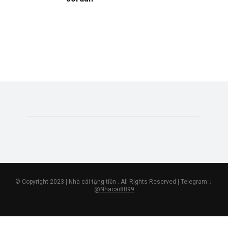
© Copyright 2023 | Nhà cái tặng tiền . All Rights Reserved | Telegram：
@Nhacai8899