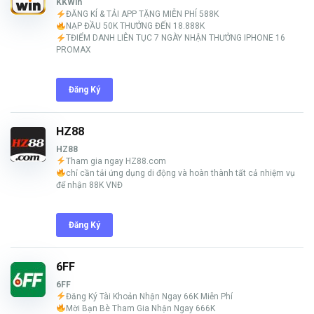
KKWin
ĐĂNG KÍ & TẢI APP TẶNG MIỄN PHÍ 588K
NẠP ĐẦU 50K THƯỞNG ĐẾN 18.888K
TĐIỂM DANH LIÊN TỤC 7 NGÀY NHẬN THƯỞNG IPHONE 16
PROMAX
Đăng Ký
HZ88
HZ88
Tham gia ngay HZ88.com
chỉ cần tải ứng dụng di động và hoàn thành tất cả nhiệm vụ
để nhận 88K VNĐ
Đăng Ký
6FF
6FF
Đăng Ký Tài Khoản Nhận Ngay 66K Miễn Phí
Mời Bạn Bè Tham Gia Nhận Ngay 666K