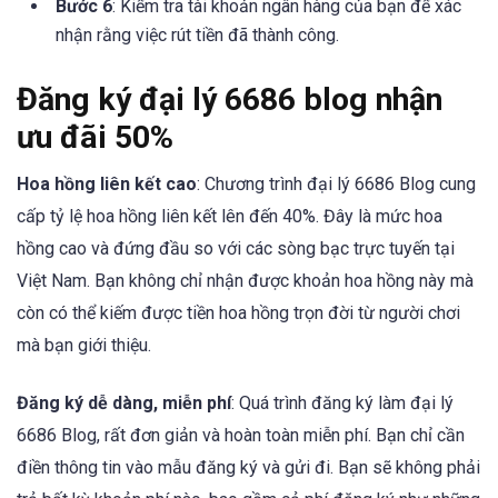
Bước 6
: Kiểm tra tài khoản ngân hàng của bạn để xác
nhận rằng việc rút tiền đã thành công.
Đăng ký đại lý 6686 blog nhận
ưu đãi 50%
Hoa hồng liên kết cao
: Chương trình đại lý 6686 Blog cung
cấp tỷ lệ hoa hồng liên kết lên đến 40%. Đây là mức hoa
hồng cao và đứng đầu so với các sòng bạc trực tuyến tại
Việt Nam. Bạn không chỉ nhận được khoản hoa hồng này mà
còn có thể kiếm được tiền hoa hồng trọn đời từ người chơi
mà bạn giới thiệu.
Đăng ký dễ dàng, miễn phí
: Quá trình đăng ký làm đại lý
6686 Blog, rất đơn giản và hoàn toàn miễn phí. Bạn chỉ cần
điền thông tin vào mẫu đăng ký và gửi đi. Bạn sẽ không phải