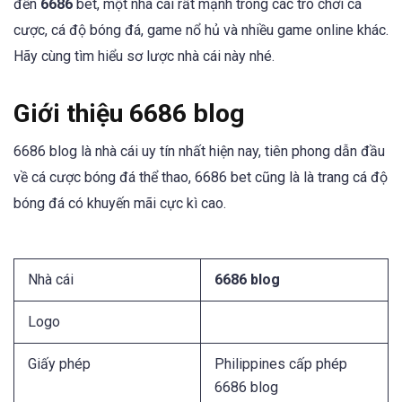
đến
6686
bet, một nhà cái rất mạnh trong các trò chơi cá
cược, cá độ bóng đá, game nổ hủ và nhiều game online khác.
Hãy cùng tìm hiểu sơ lược nhà cái này nhé.
Giới thiệu 6686 blog
6686 blog là nhà cái uy tín nhất hiện nay, tiên phong dẫn đầu
về cá cược bóng đá thể thao, 6686 bet cũng là là trang cá độ
bóng đá có khuyến mãi cực kì cao.
Nhà cái
6686 blog
Logo
Giấy phép
Philippines cấp phép
6686 blog