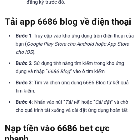
đăng ký trước đó.
Tải app 6686 blog về điện thoại
Bước 1
: Truy cập vào kho ứng dụng trên điện thoại của
bạn (
Google Play Store cho Android hoặc App Store
cho iOS
).
Bước 2
: Sử dụng tính năng tìm kiếm trong kho ứng
dụng và nhập “
6686 Blog
” vào ô tìm kiếm.
Bước 3:
Tìm và chọn ứng dụng 6686 Blog từ kết quả
tìm kiếm.
Bước 4:
Nhấn vào nút “
Tải về
” hoặc “
Cài đặt
” và chờ
cho quá trình tải xuống và cài đặt ứng dụng hoàn tất.
Nạp tiền vào 6686 bet cực
nhanh