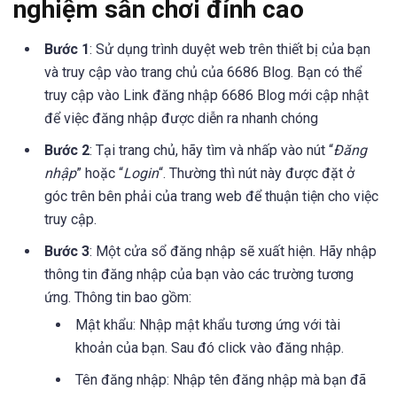
nghiệm sân chơi đỉnh cao
Bước 1
: Sử dụng trình duyệt web trên thiết bị của bạn
và truy cập vào trang chủ của 6686 Blog. Bạn có thể
truy cập vào Link đăng nhập 6686 Blog mới cập nhật
để việc đăng nhập được diễn ra nhanh chóng
Bước 2
: Tại trang chủ, hãy tìm và nhấp vào nút “
Đăng
nhập
” hoặc “
Login
“. Thường thì nút này được đặt ở
góc trên bên phải của trang web để thuận tiện cho việc
truy cập.
Bước 3
: Một cửa sổ đăng nhập sẽ xuất hiện. Hãy nhập
thông tin đăng nhập của bạn vào các trường tương
ứng. Thông tin bao gồm:
Mật khẩu: Nhập mật khẩu tương ứng với tài
khoản của bạn. Sau đó click vào đăng nhập.
Tên đăng nhập: Nhập tên đăng nhập mà bạn đã