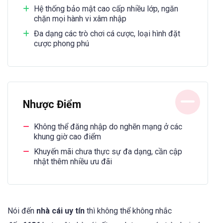
Hệ thống bảo mật cao cấp nhiều lớp, ngăn
chặn mọi hành vi xâm nhập
Đa dạng các trò chơi cá cược, loại hình đặt
cược phong phú
Nhược Điểm
Không thể đăng nhập do nghẽn mạng ở các
khung giờ cao điểm
Khuyến mãi chưa thực sự đa dạng, cần cập
nhật thêm nhiều ưu đãi
Nói đến
nhà cái uy tín
thì không thể không nhắc