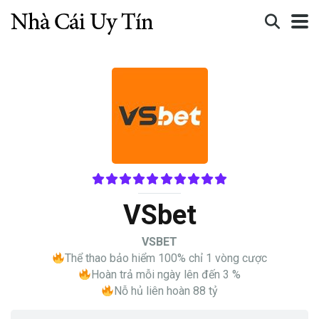
VSbet
VSBET
Thể thao bảo hiểm 100% chỉ 1 vòng cược
Hoàn trả mỗi ngày lên đến 3 %
Nỗ hủ liên hoàn 88 tỷ