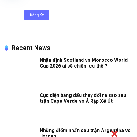
Đăng Ký
Recent News
Nhận định Scotland vs Morocco World
Cup 2026 ai sẽ chiếm ưu thế？
Cục diện bảng đấu thay đổi ra sao sau
trận Cape Verde vs Ả Rập Xê Út
Những điểm nhấn sau trận Argentina vs
Jordan