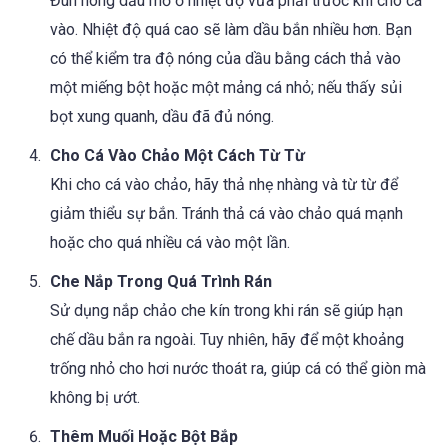
Đun nóng dầu mỡ ở nhiệt độ vừa phải trước khi cho cá
vào. Nhiệt độ quá cao sẽ làm dầu bắn nhiều hơn. Bạn
có thể kiểm tra độ nóng của dầu bằng cách thả vào
một miếng bột hoặc một mảng cá nhỏ; nếu thấy sủi
bọt xung quanh, dầu đã đủ nóng.
Cho Cá Vào Chảo Một Cách Từ Từ
Khi cho cá vào chảo, hãy thả nhẹ nhàng và từ từ để
giảm thiểu sự bắn. Tránh thả cá vào chảo quá mạnh
hoặc cho quá nhiều cá vào một lần.
Che Nắp Trong Quá Trình Rán
Sử dụng nắp chảo che kín trong khi rán sẽ giúp hạn
chế dầu bắn ra ngoài. Tuy nhiên, hãy để một khoảng
trống nhỏ cho hơi nước thoát ra, giúp cá có thể giòn mà
không bị ướt.
Thêm Muối Hoặc Bột Bắp