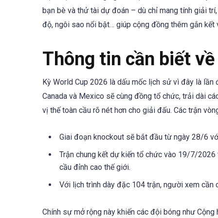
bạn bè và thử tài dự đoán – dù chỉ mang tính giải trí
độ, ngôi sao nổi bật… giúp cộng đồng thêm gắn kết 
Thông tin cần biết v
Kỳ World Cup 2026 là dấu mốc lịch sử vì đây là lần 
Canada và Mexico sẽ cùng đồng tổ chức, trải dài cá
vị thế toàn cầu rõ nét hơn cho giải đấu. Các trận v
Giai đoạn knockout sẽ bắt đầu từ ngày 28/6 vớ
Trận chung kết dự kiến tổ chức vào 19/7/2026
cầu đỉnh cao thế giới.
Với lịch trình dày đặc 104 trận, người xem cần 
Chính sự mở rộng này khiến các đội bóng như Cộng 