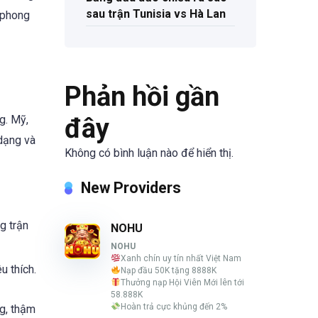
sau trận Tunisia vs Hà Lan
, phong
Phản hồi gần
g. Mỹ,
đây
dạng và
Không có bình luận nào để hiển thị.
New Providers
g trận
NOHU
NOHU
Xanh chín uy tín nhất Việt Nam
u thích.
Nạp đầu 50K tặng 8888K
Thưởng nạp Hội Viên Mới lên tới
58.888K
Hoàn trả cực khủng đến 2%
g, thậm