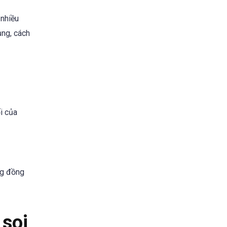
 nhiều
ụng, cách
i của
ng đồng
 soi