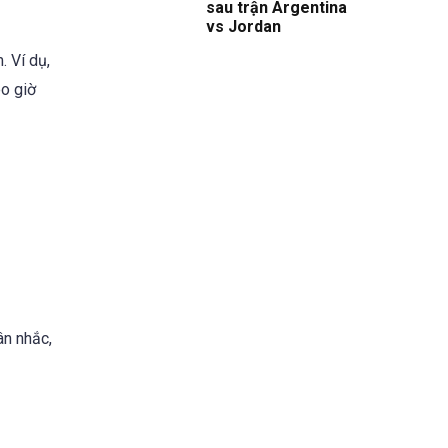
sau trận Argentina
vs Jordan
. Ví dụ,
eo giờ
ân nhắc,