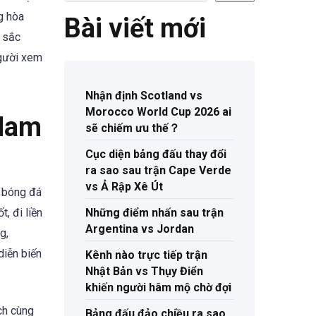
g hòa
Bài viết mới
u sắc
người xem
Nhận định Scotland vs
Morocco World Cup 2026 ai
 Nam
sẽ chiếm ưu thế？
Cục diện bảng đấu thay đổi
ra sao sau trận Cape Verde
vs Ả Rập Xê Út
i bóng đá
, đi liền
Những điểm nhấn sau trận
Argentina vs Jordan
g,
diễn biến
Kênh nào trực tiếp trận
Nhật Bản vs Thụy Điển
khiến người hâm mộ chờ đợi
ch cùng
Bảng đấu đảo chiều ra sao