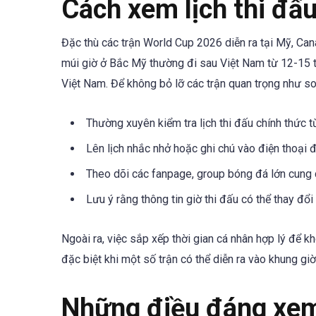
Cách xem lịch thi đấ
Đặc thù các trận World Cup 2026 diễn ra tại Mỹ, Cana
múi giờ ở Bắc Mỹ thường đi sau Việt Nam từ 12-15 ti
Việt Nam. Để không bỏ lỡ các trận quan trọng như s
Thường xuyên kiểm tra lịch thi đấu chính thức t
Lên lịch nhắc nhở hoặc ghi chú vào điện thoại để
Theo dõi các fanpage, group bóng đá lớn cung 
Lưu ý rằng thông tin giờ thi đấu có thể thay đổi
Ngoài ra, việc sắp xếp thời gian cá nhân hợp lý để 
đặc biệt khi một số trận có thể diễn ra vào khung gi
Những điều đáng xem