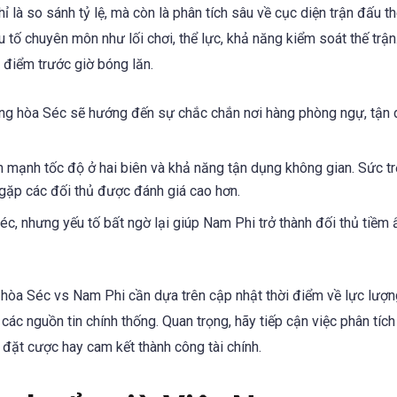
là so sánh tỷ lệ, mà còn là phân tích sâu về cục diện trận đấu t
u tố chuyên môn như lối chơi, thể lực, khả năng kiểm soát thế trận
 điểm trước giờ bóng lăn.
Cộng hòa Séc sẽ hướng đến sự chắc chắn nơi hàng phòng ngự, tận
mạnh tốc độ ở hai biên và khả năng tận dụng không gian. Sức trẻ
i gặp các đối thủ được đánh giá cao hơn.
c, nhưng yếu tố bất ngờ lại giúp Nam Phi trở thành đối thủ tiềm ẩ
g hòa Séc vs Nam Phi cần dựa trên cập nhật thời điểm về lực lượ
ác nguồn tin chính thống. Quan trọng, hãy tiếp cận việc phân tíc
 đặt cược hay cam kết thành công tài chính.