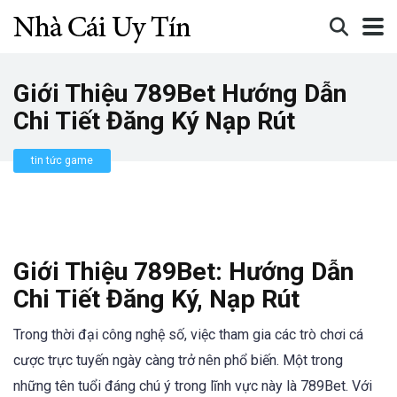
Giới Thiệu 789Bet Hướng Dẫn
Chi Tiết Đăng Ký Nạp Rút
tin tức game
Giới Thiệu 789Bet: Hướng Dẫn
Chi Tiết Đăng Ký, Nạp Rút
Trong thời đại công nghệ số, việc tham gia các trò chơi cá
cược trực tuyến ngày càng trở nên phổ biến. Một trong
những tên tuổi đáng chú ý trong lĩnh vực này là 789Bet. Với