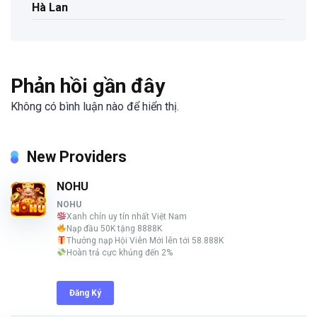
Hà Lan
Phản hồi gần đây
Không có bình luận nào để hiển thị.
New Providers
NOHU
NOHU
Xanh chín uy tín nhất Việt Nam
Nạp đầu 50K tặng 8888K
Thưởng nạp Hội Viên Mới lên tới 58.888K
Hoàn trả cực khủng đến 2%
Đăng Ký