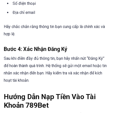
Số điện thoại
Địa chỉ email
Hãy chắc chắn rằng thông tin bạn cung cấp là chính xác và
hợp lệ.
Bước 4: Xác Nhận Đăng Ký
Sau khi điền đầy đủ thông tin, bạn hãy nhấn nút “Đăng Ký”
để hoàn thành quá trình. Hệ thống sẽ gửi một email hoặc tin
nhắn xác nhận đến bạn. Hãy kiểm tra và xác nhận để kích
hoạt tài khoản.
Hướng Dẫn Nạp Tiền Vào Tài
Khoản 789Bet