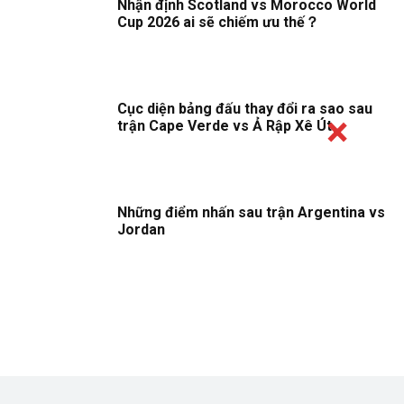
Nhận định Scotland vs Morocco World
Cup 2026 ai sẽ chiếm ưu thế？
Cục diện bảng đấu thay đổi ra sao sau
trận Cape Verde vs Ả Rập Xê Út
Những điểm nhấn sau trận Argentina vs
Jordan