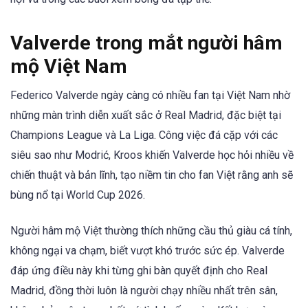
Valverde trong mắt người hâm
mộ Việt Nam
Federico Valverde ngày càng có nhiều fan tại Việt Nam nhờ
những màn trình diễn xuất sắc ở Real Madrid, đặc biệt tại
Champions League và La Liga. Công việc đá cặp với các
siêu sao như Modrić, Kroos khiến Valverde học hỏi nhiều về
chiến thuật và bản lĩnh, tạo niềm tin cho fan Việt rằng anh sẽ
bùng nổ tại World Cup 2026.
Người hâm mộ Việt thường thích những cầu thủ giàu cá tính,
không ngại va chạm, biết vượt khó trước sức ép. Valverde
đáp ứng điều này khi từng ghi bàn quyết định cho Real
Madrid, đồng thời luôn là người chạy nhiều nhất trên sân,