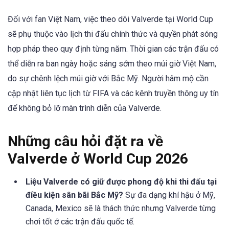
Đối với fan Việt Nam, việc theo dõi Valverde tại World Cup
sẽ phụ thuộc vào lịch thi đấu chính thức và quyền phát sóng
hợp pháp theo quy định từng năm. Thời gian các trận đấu có
thể diễn ra ban ngày hoặc sáng sớm theo múi giờ Việt Nam,
do sự chênh lệch múi giờ với Bắc Mỹ. Người hâm mộ cần
cập nhật liên tục lịch từ FIFA và các kênh truyền thông uy tín
để không bỏ lỡ màn trình diễn của Valverde.
Những câu hỏi đặt ra về
Valverde ở World Cup 2026
Liệu Valverde có giữ được phong độ khi thi đấu tại
điều kiện sân bãi Bắc Mỹ?
Sự đa dạng khí hậu ở Mỹ,
Canada, Mexico sẽ là thách thức nhưng Valverde từng
chơi tốt ở các trận đấu quốc tế.