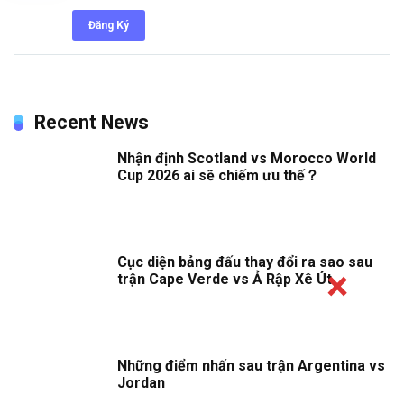
Đăng Ký
Recent News
Nhận định Scotland vs Morocco World
Cup 2026 ai sẽ chiếm ưu thế？
Cục diện bảng đấu thay đổi ra sao sau
trận Cape Verde vs Ả Rập Xê Út
Những điểm nhấn sau trận Argentina vs
Jordan