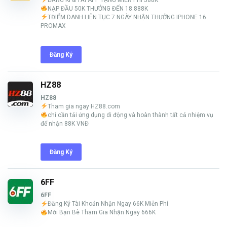
NẠP ĐẦU 50K THƯỞNG ĐẾN 18.888K
TĐIỂM DANH LIÊN TỤC 7 NGÀY NHẬN THƯỞNG IPHONE 16
PROMAX
Đăng Ký
HZ88
HZ88
Tham gia ngay HZ88.com
chỉ cần tải ứng dụng di động và hoàn thành tất cả nhiệm vụ
để nhận 88K VNĐ
Đăng Ký
6FF
6FF
Đăng Ký Tài Khoản Nhận Ngay 66K Miễn Phí
Mời Bạn Bè Tham Gia Nhận Ngay 666K