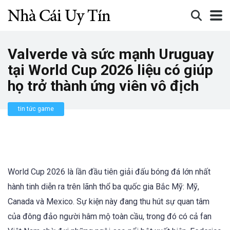
Valverde và sức mạnh Uruguay
tại World Cup 2026 liệu có giúp
họ trở thành ứng viên vô địch
tin tức game
World Cup 2026 là lần đầu tiên giải đấu bóng đá lớn nhất
hành tinh diễn ra trên lãnh thổ ba quốc gia Bắc Mỹ: Mỹ,
Canada và Mexico. Sự kiện này đang thu hút sự quan tâm
của đông đảo người hâm mộ toàn cầu, trong đó có cả fan