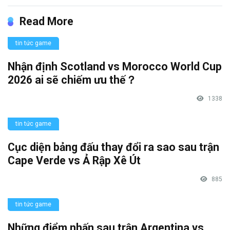
Read More
tin tức game
Nhận định Scotland vs Morocco World Cup
2026 ai sẽ chiếm ưu thế？
1338
tin tức game
Cục diện bảng đấu thay đổi ra sao sau trận
Cape Verde vs Ả Rập Xê Út
885
tin tức game
Những điểm nhấn sau trận Argentina vs