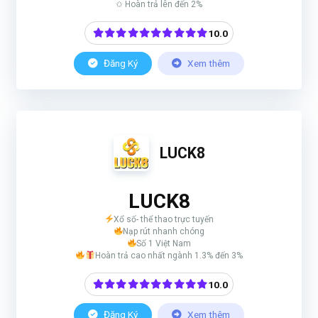
✩ Hoàn trả lên đến 2%
10.0
Đăng Ký
Xem thêm
LUCK8
LUCK8
Xổ số- thể thao trực tuyến
Nạp rút nhanh chóng
Số 1 Việt Nam
Hoàn trả cao nhất ngành 1.3% đến 3%
10.0
Đăng Ký
Xem thêm