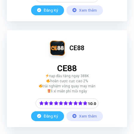
Đăng Ký
Xem thêm
CE88
CE88
nạp đầu tặng ngay 388K
hoàn cược cực cao 2%
trải nghiệm vòng quay may mắn
lì xì miễn phí mỗi ngày
10.0
Đăng Ký
Xem thêm