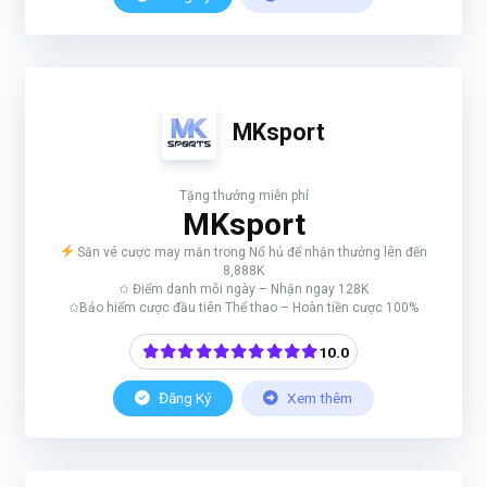
MKsport
Tặng thưởng miễn phí
MKsport
Săn vé cược may mắn trong Nổ hủ để nhận thưởng lên đến
8,888K
✩ Điểm danh mỗi ngày – Nhận ngay 128K
✩Bảo hiểm cược đầu tiên Thể thao – Hoàn tiền cược 100%
10.0
Đăng Ký
Xem thêm